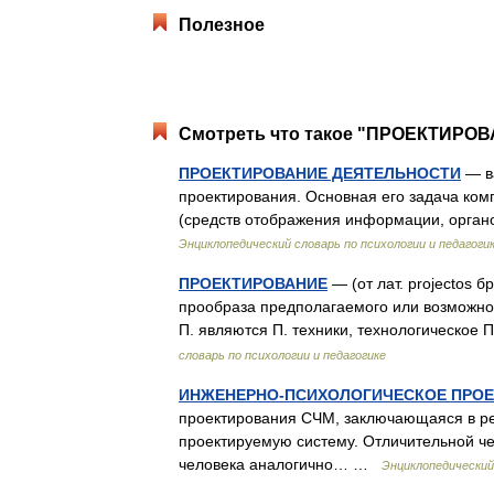
Полезное
Смотреть что такое "ПРОЕКТИРОВА
ПРОЕКТИРОВАНИЕ ДЕЯТЕЛЬНОСТИ
— ва
проектирования. Основная его задача ком
(средств отображения информации, орга
Энциклопедический словарь по психологии и педагоги
ПРОЕКТИРОВАНИЕ
— (от лат. projectos 
прообраза предполагаемого или возможно
П. являются П. техники, технологическое 
словарь по психологии и педагогике
ИНЖЕНЕРНО-ПСИХОЛОГИЧЕСКОЕ ПРО
проектирования СЧМ, заключающаяся в ре
проектируемую систему. Отличительной чер
человека аналогично… …
Энциклопедический 