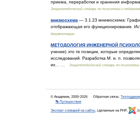
приема, переработки и хранения информ
Энциклопедический словарь по психологии и педагоги
мнемосхема
— 3.1.23 мнемосхема: Графи
отображающая его функционирование. И
документации
МЕТОДОЛОГИЯ ИНЖЕНЕРНОЙ ПСИХОЛ
учение) это те позиции, которые определ
исследований. Разработка М. и. п. позвол
их… …
Энциклопедический словарь по психологии 
© Академик, 2000-2026
Обратная связь:
Техподдерж
👣 Путешествия
Экспорт словарей на сайты
, сделанные на PHP,
Jo